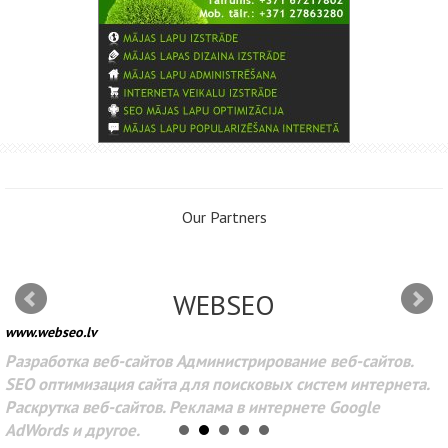
Our Partners
WEBSEO
www.webseo.lv
Разработка веб-сайтов Администрирование веб-сайтов.
SEO оптимизация сайта для поисковых систем интернета.
Раскрутка веб-сайтов. Реклама в интернете Google
AdWords и другое.