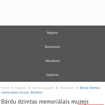
Regions
Businesses
Attractions
Galleries
Home
Regions
Katvaru pagasts
Attractions
Bārdu dzimtas
memoriālais muzejs „Rumbiņi”
Bārdu dzimtas memoriālais muzejs