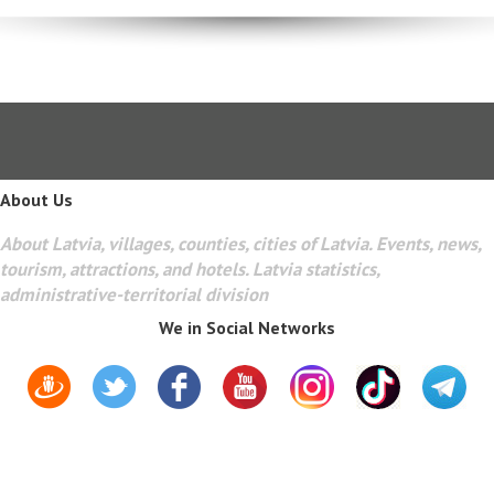
About Us
About Latvia, villages, counties, cities of Latvia. Events, news,
tourism, attractions, and hotels. Latvia statistics,
administrative-territorial division
We in Social Networks