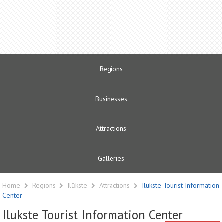
Regions
Businesses
Attractions
Galleries
Home
Regions
Ilūkste
Attractions
Ilukste Tourist Information
Center
Ilukste Tourist Information Center