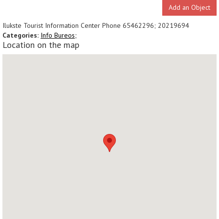
Add an Object
Ilukste Tourist Information Center Phone 65462296; 20219694
Categories:
Info Bureos;
Location on the map