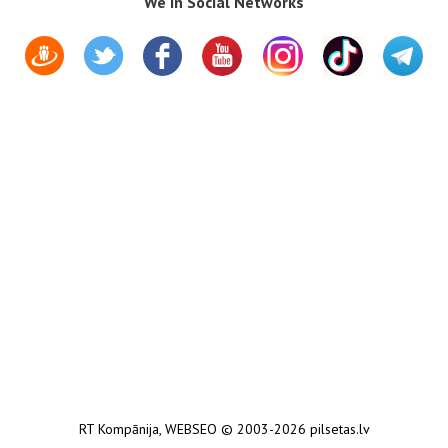
We in Social Networks
RT Kompānija
,
WEBSEO
© 2003-2026 pilsetas.lv