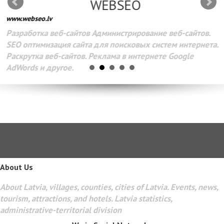
WEBSEO
www.webseo.lv
Разработка веб-сайтов Администрирование веб-сайтов.
SEO оптимизация сайта для поисковых систем интернета.
Раскрутка веб-сайтов. Реклама в интернете Google
AdWords и другое.
About Us
About Latvia, villages, counties, cities of Latvia. Events, news,
tourism, attractions, and hotels. Latvia statistics,
administrative-territorial division