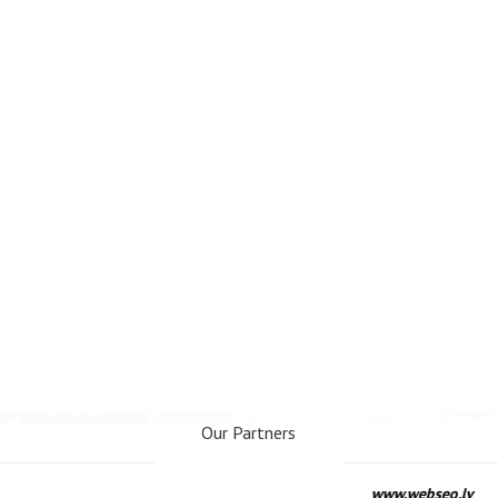
Our Partners
www.webseo.lv