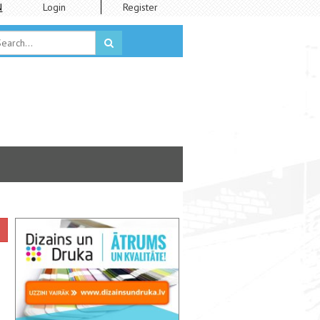
N
Login
Register