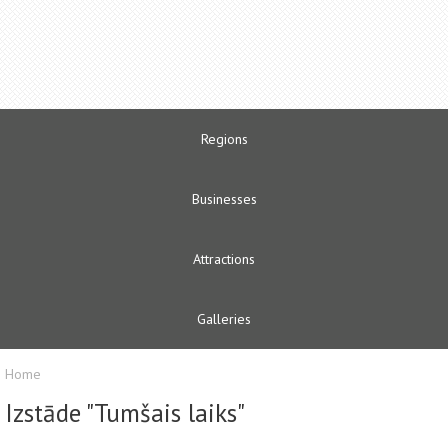
Regions
Businesses
Attractions
Galleries
Home
Izstāde "Tumšais laiks"