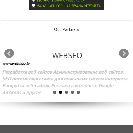
Our Partners
WEBSEO
www.webseo.lv
Разработка веб-сайтов Администрирование веб-сайтов.
SEO оптимизация сайта для поисковых систем интернета.
Раскрутка веб-сайтов. Реклама в интернете Google
AdWords и другое.