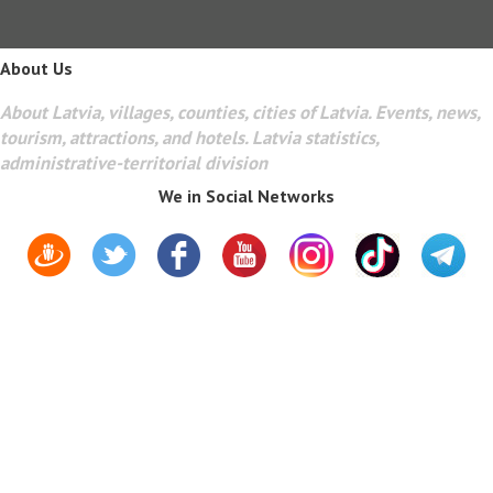
About Us
About Latvia, villages, counties, cities of Latvia. Events, news,
tourism, attractions, and hotels. Latvia statistics,
administrative-territorial division
We in Social Networks