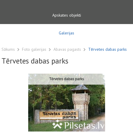
Apskates objekti
Galerijas
Sākums
Foto galerijas
Abavas pagasts
Tērvetes dabas parks
Tērvetes dabas parks
Tērvetes dabas parks