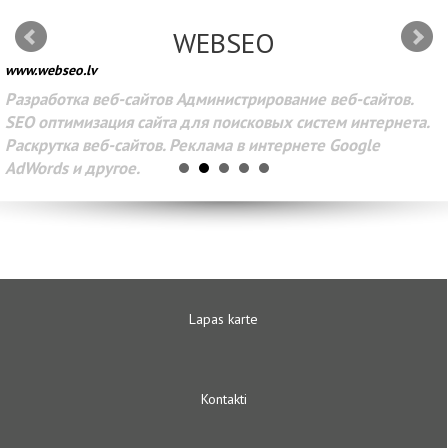
WEBSEO
www.webseo.lv
Разработка веб-сайтов Администрирование веб-сайтов.
SEO оптимизация сайта для поисковых систем интернета.
Раскрутка веб-сайтов. Реклама в интернете Google
AdWords и другое.
Lapas karte
Kontakti