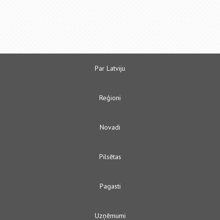
Par Latviju
Reģioni
Novadi
Pilsētas
Pagasti
Uzņēmumi