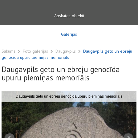
Apskates objekti
Galerijas
Sākums
Foto galerijas
Daugavpils
Daugavpils geto un ebreju
genocīda upuru piemiņas memoriāls
Daugavpils geto un ebreju genocīda
upuru piemiņas memoriāls
Daugavpils geto un ebreju genocīda upuru piemiņas memoriāls