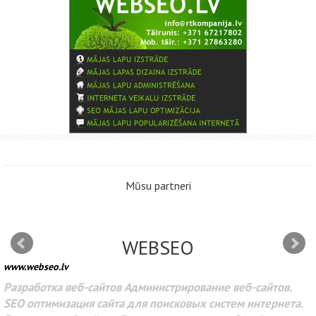
Mūsu partneri
WEBSEO
www.webseo.lv
Разработка веб-сайтов Администрирование веб-сайтов.
SEO оптимизация сайта для поисковых систем интернета.