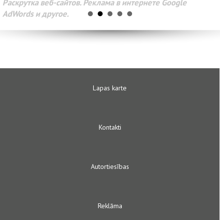
Раскрутка веб-сайтов. Реклама в интернете Google
AdWords и другое.
Lapas karte
Kontakti
Autortiesības
Reklāma