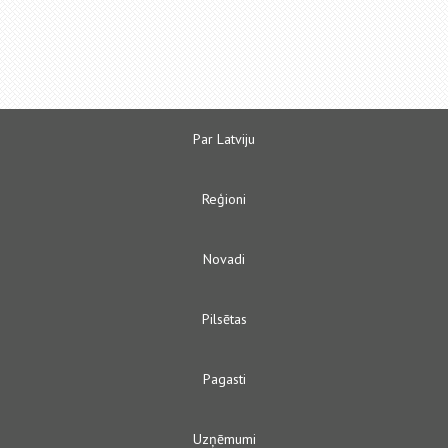
Par Latviju
Reģioni
Novadi
Pilsētas
Pagasti
Uzņēmumi