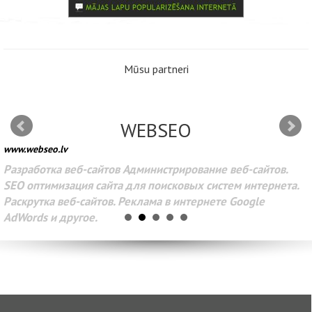
Mūsu partneri
WEBSEO
www.webseo.lv
Разработка веб-сайтов Администрирование веб-сайтов.
SEO оптимизация сайта для поисковых систем интернета.
Раскрутка веб-сайтов. Реклама в интернете Google
AdWords и другое.