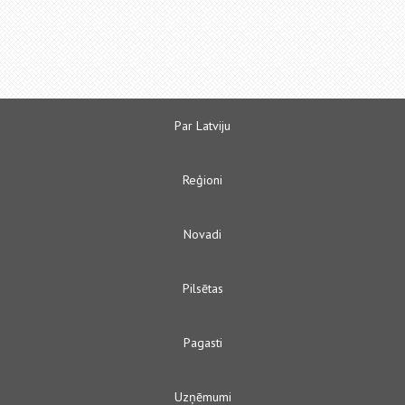
Par Latviju
Reģioni
Novadi
Pilsētas
Pagasti
Uzņēmumi