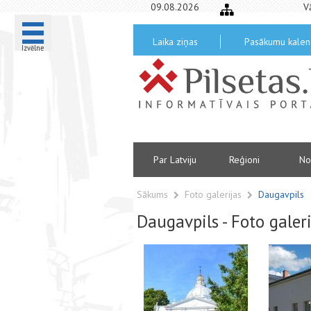
09.08.2026
V
Laika ziņas
Pasākumu kalen
Izvēlne
Par Latviju
Reģioni
No
Sākums
Foto galerijas
Daugavpils
Daugavpils - Foto galeri