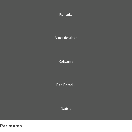
Kontakti
Autortiesības
Reklāma
Par Portālu
Saites
Par mums