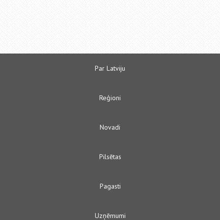
Par Latviju
Reģioni
Novadi
Pilsētas
Pagasti
Uzņēmumi