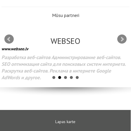
Mūsu partneri
WEBSEO
www.webseo.lv
Разработка веб-сайтов Администрирование веб-сайтов.
SEO оптимизация сайта для поисковых систем интернета.
Раскрутка веб-сайтов. Реклама в интернете Google
AdWords и другое.
Lapas karte