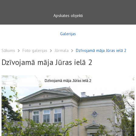
Apskates objekti
Galerijas
Sākums
Foto galerijas
Jūrmala
Dzīvojamā māja Jūras ielā 2
Dzīvojamā māja Jūras ielā 2
Dzīvojamā māja Jūras ielā 2