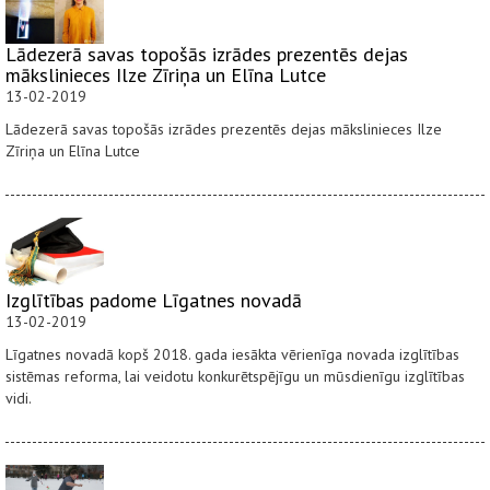
Lādezerā savas topošās izrādes prezentēs dejas
mākslinieces Ilze Zīriņa un Elīna Lutce
13-02-2019
Lādezerā savas topošās izrādes prezentēs dejas mākslinieces Ilze
Zīriņa un Elīna Lutce
Izglītības padome Līgatnes novadā
13-02-2019
Līgatnes novadā kopš 2018. gada iesākta vērienīga novada izglītības
sistēmas reforma, lai veidotu konkurētspējīgu un mūsdienīgu izglītības
vidi.