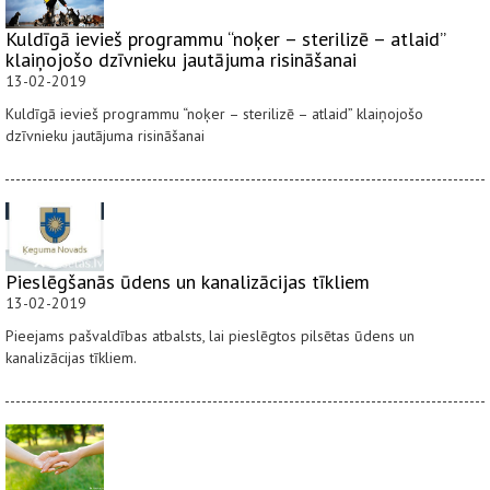
Kuldīgā ievieš programmu “noķer – sterilizē – atlaid”
klaiņojošo dzīvnieku jautājuma risināšanai
13-02-2019
Kuldīgā ievieš programmu “noķer – sterilizē – atlaid” klaiņojošo
dzīvnieku jautājuma risināšanai
Pieslēgšanās ūdens un kanalizācijas tīkliem
13-02-2019
Pieejams pašvaldības atbalsts, lai pieslēgtos pilsētas ūdens un
kanalizācijas tīkliem.