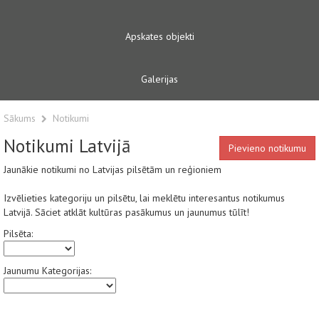
Apskates objekti
Galerijas
Sākums
Notikumi
Notikumi Latvijā
Pievieno notikumu
Jaunākie notikumi no Latvijas pilsētām un reģioniem
Izvēlieties kategoriju un pilsētu, lai meklētu interesantus notikumus
Latvijā. Sāciet atklāt kultūras pasākumus un jaunumus tūlīt!
Pilsēta:
Jaunumu Kategorijas: