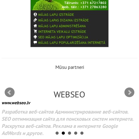
Mūsu partneri
WEBSEO
www.webseo.lv
Разработка веб-сайтов Администрирование веб-сайтов.
SEO оптимизация сайта для поисковых систем интернета.
Раскрутка веб-сайтов. Реклама в интернете Google
AdWords и другое.