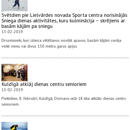
Svētdien pie Lielvārdes novada Sporta centra norisinājās
Sniega dienas aktivitātes, kuru kulminācija – skrējiens ar
basām kājām pa sniegu
13-02-2019
Drosminieki, kuri izteica vēlēšanos novilkt apavus, basām kājām varēja
veikt vienu vai divus 150 metru garus apļus.
Kuldīgā atklāj dienas centru senioriem
13-02-2019
Piektdien, 8. februārī, Kuldīgā, Dzirnavu ielā 18 tika atklāts dienas centrs
senioriem.