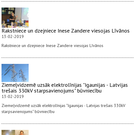
Rakstniece un dzejniece Inese Zandere viesojas Līvānos
13-02-2019
Rakstniece un dzejniece Inese Zandere viesojas Līvānos
Ziemeļvidzemē uzsāk elektrolīnijas "Igaunijas - Latvijas
trešais 330kV starpsavienojums" būvniecību
13-02-2019
Ziemeļvidzemē uzsāk elektrolīnijas "Igaunijas - Latvijas trešais 330kV
starpsavienojums" būvniecību