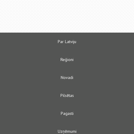
Par Latviju
Reģioni
Novadi
Pilsētas
Pagasti
Uzņēmumi