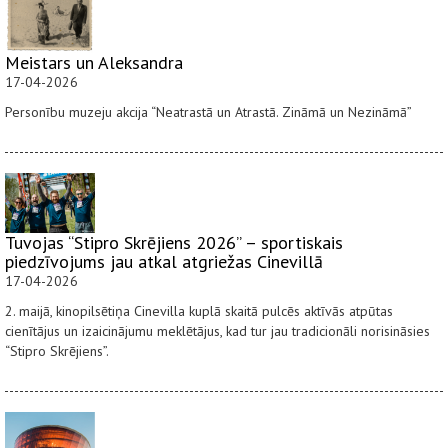
Meistars un Aleksandra
17-04-2026
Personību muzeju akcija “Neatrastā un Atrastā. Zināmā un Nezināmā”
Tuvojas “Stipro Skrējiens 2026” – sportiskais
piedzīvojums jau atkal atgriežas Cinevillā
17-04-2026
2. maijā, kinopilsētiņa Cinevilla kuplā skaitā pulcēs aktīvās atpūtas
cienītājus un izaicinājumu meklētājus, kad tur jau tradicionāli norisināsies
“Stipro Skrējiens”.