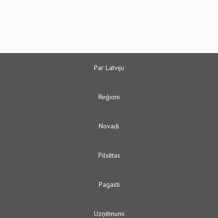
Par Latviju
Reģioni
Novadi
Pilsētas
Pagasti
Uzņēmumi