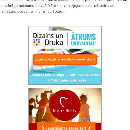
nozīmīgu notikumu Latvijā. Sāciet savu ceļojumu caur izklaides un
zināšanu pasauli ar mums jau šodien!