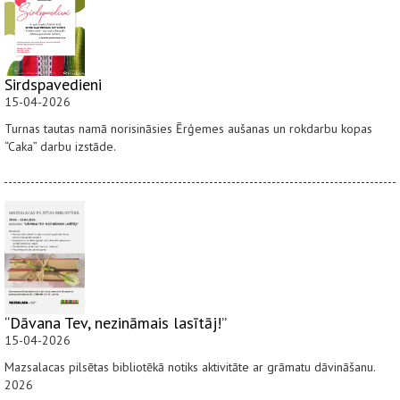
Sirdspavedieni
15-04-2026
Turnas tautas namā norisināsies Ērģemes aušanas un rokdarbu kopas
“Caka” darbu izstāde.
“Dāvana Tev, nezināmais lasītāj!”
15-04-2026
Mazsalacas pilsētas bibliotēkā notiks aktivitāte ar grāmatu dāvināšanu.
2026