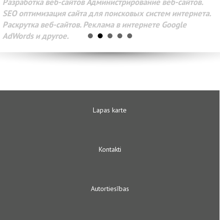
Разработка веб-сайтов Администрирование веб-сайтов.
SEO оптимизация сайта для поисковых систем интернета.
Раскрутка веб-сайтов. Реклама в интернете Google
AdWords и другое.
Lapas karte
Kontakti
Autortiesības