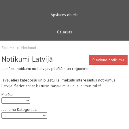
Apskates objekti
Galerijas
Sākums
Notikumi
Notikumi Latvijā
Pievieno notikumu
Jaunākie notikumi no Latvijas pilsētām un reģioniem
Izvēlieties kategoriju un pilsētu, lai meklētu interesantus notikumus
Latvijā. Sāciet atklāt kultūras pasākumus un jaunumus tūlīt!
Pilsēta:
Jaunumu Kategorijas: