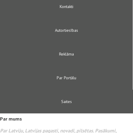
Kontakti
Autortiesības
Reklāma
Par Portālu
Saites
Par mums
Par Latviju, Latvijas pagasti, novadi, pilsētas. Pasākumi,