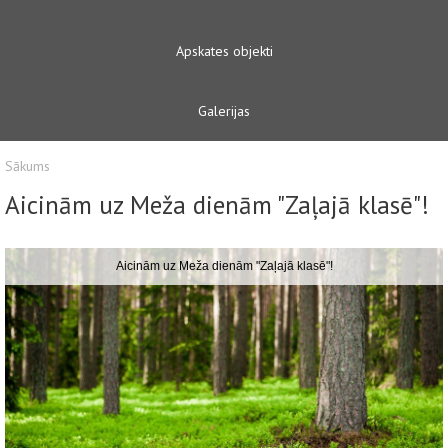
Apskates objekti
Galerijas
Sākums
Aicinām uz Meža dienām "Zaļajā klasē"!
Aicinām uz Meža dienām "Zaļajā klasē"!