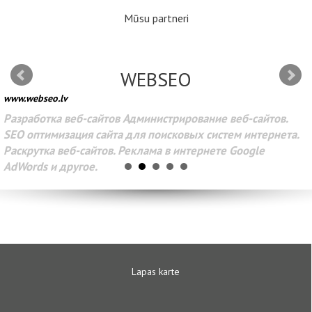
Mūsu partneri
WEBSEO
www.webseo.lv
Разработка веб-сайтов Администрирование веб-сайтов.
SEO оптимизация сайта для поисковых систем интернета.
Раскрутка веб-сайтов. Реклама в интернете Google
AdWords и другое.
Lapas karte