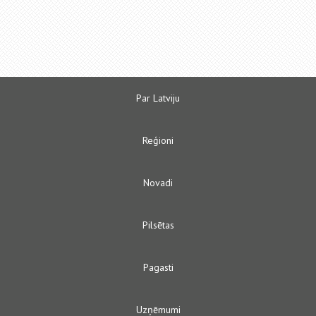
Par Latviju
Reģioni
Novadi
Pilsētas
Pagasti
Uzņēmumi