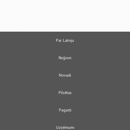
Par Latviju
Reģioni
Novadi
Pilsētas
Pagasti
Uzņēmumi