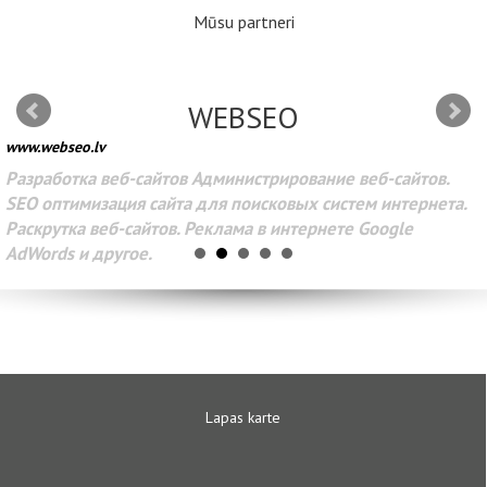
Mūsu partneri
WEBSEO
www.webseo.lv
Разработка веб-сайтов Администрирование веб-сайтов.
SEO оптимизация сайта для поисковых систем интернета.
Раскрутка веб-сайтов. Реклама в интернете Google
AdWords и другое.
Lapas karte