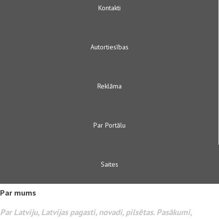
Kontakti
Autortiesības
Reklāma
Par Portālu
Saites
Par mums
Par Latviju, Latvijas pagasti, novadi, pilsētas. Pasākumi,