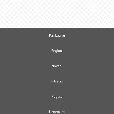
Par Latviju
Reģioni
Novadi
Pilsētas
Pagasti
Uzņēmumi