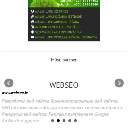
Mūsu partneri
WEBSEO
www.webseo.lv
Разработка веб-сайтов Администрирование веб-сайтов.
SEO оптимизация сайта для поисковых систем интернета.
Раскрутка веб-сайтов. Реклама в интернете Google
AdWords и другое.