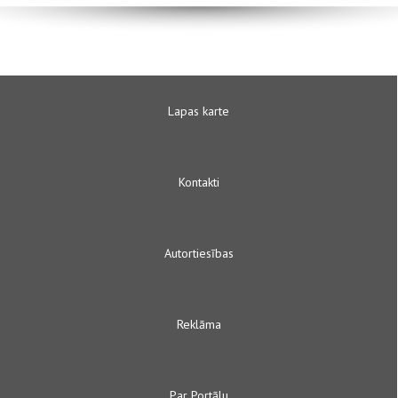
Lapas karte
Kontakti
Autortiesības
Reklāma
Par Portālu