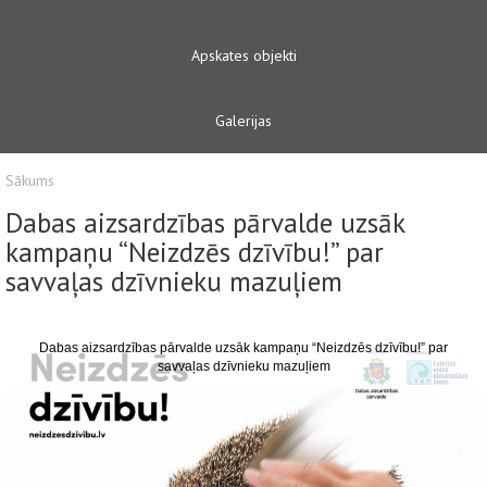
Apskates objekti
Galerijas
Sākums
Dabas aizsardzības pārvalde uzsāk
kampaņu “Neizdzēs dzīvību!” par
savvaļas dzīvnieku mazuļiem
Dabas aizsardzības pārvalde uzsāk kampaņu “Neizdzēs dzīvību!” par
savvaļas dzīvnieku mazuļiem