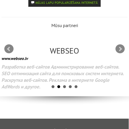
Mūsu partneri
WEBSEO
www.webseo.lv
Разработка веб-сайтов Администрирование веб-сайтов.
SEO оптимизация сайта для поисковых систем интернета.
Раскрутка веб-сайтов. Реклама в интернете Google
AdWords и другое.