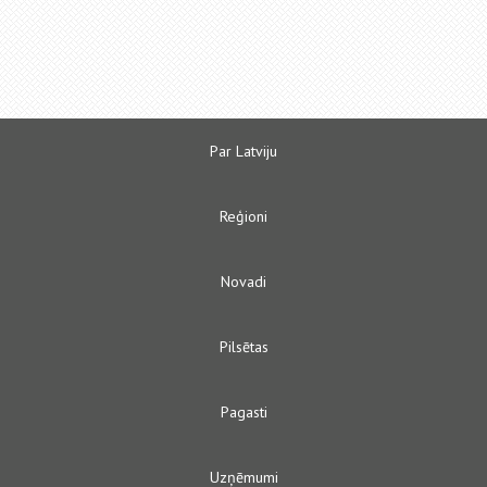
Par Latviju
Reģioni
Novadi
Pilsētas
Pagasti
Uzņēmumi