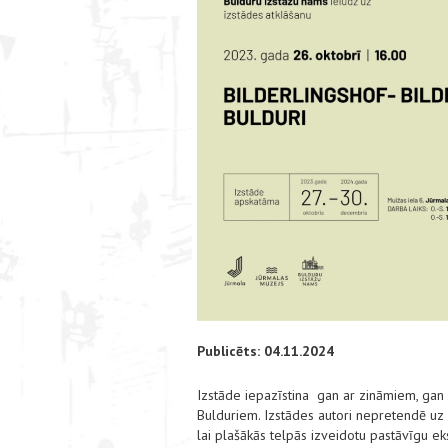
Publicēts: 04.11.2024
Izstāde iepazīstina gan ar zināmiem, gan 
Bulduriem. Izstādes autori nepretendē uz vi
lai plašākās telpās izveidotu pastāvīgu ek