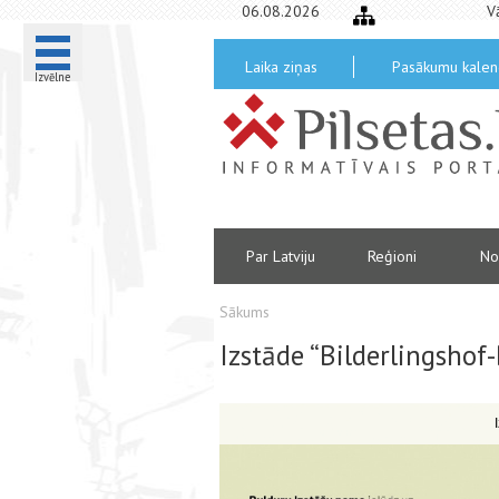
06.08.2026
V
Laika ziņas
Pasākumu kalen
Izvēlne
Par Latviju
Reģioni
No
Sākums
Izstāde “Bilderlingshof-