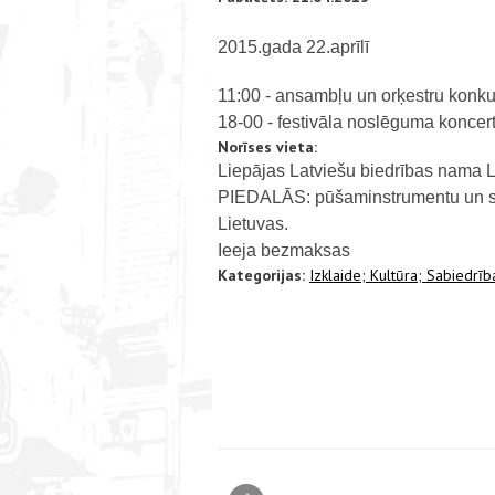
2015.gada 22.aprīlī
11:00 - ansambļu un orķestru konku
18-00 - festivāla noslēguma koncer
Norīses vieta:
Liepājas Latviešu biedrības nama
PIEDALĀS: pūšaminstrumentu un sit
Lietuvas.
Ieeja bezmaksas
Kategorijas:
Izklaide;
Kultūra;
Sabiedrīb