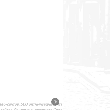
SEO оптимизация сайта для
лама в интернете Google