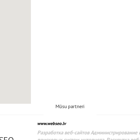
Mūsu partneri
www.webseo.lv
Разработка веб-сайтов Администрирование веб-сайтов. 
поисковых систем интернета. Раскрутка веб-сайтов. Рек