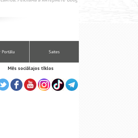
r Portālu
Saites
Mēs sociālajos tīklos