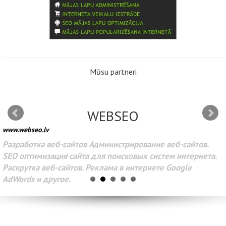
Mūsu partneri
WEBSEO
www.webseo.lv
Разработка веб-сайтов Администрирование веб-сайтов.
SEO оптимизация сайта для поисковых систем интернета.
Раскрутка веб-сайтов. Реклама в интернете Google
AdWords и другое.