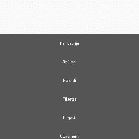
Par Latviju
Reģioni
Novadi
Pilsētas
Pagasti
Uzņēmumi