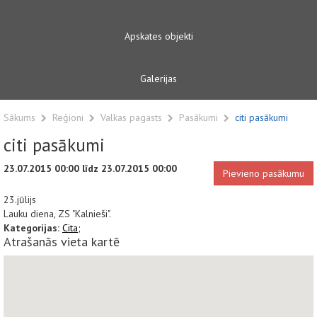
Apskates objekti
Galerijas
Sākums
Reģioni
Valkas pagasts
Pasākumi
citi pasākumi
citi pasākumi
23.07.2015 00:00 līdz 23.07.2015 00:00
Pievieno pasākumu
23.jūlijs
Lauku diena, ZS "Kalnieši".
Kategorijas:
Cita;
Atrašanās vieta kartē