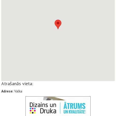
Atrašanās vieta:
Adrese
: Valka