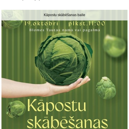
Kāpostu skābēšanas balle