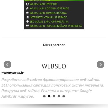
Mūsu partneri
WEBSEO
www.webseo.lv
Разработка веб-сайтов Администрирование веб-сайтов.
SEO оптимизация сайта для поисковых систем интернета.
Раскрутка веб-сайтов. Реклама в интернете Google
AdWords и другое.