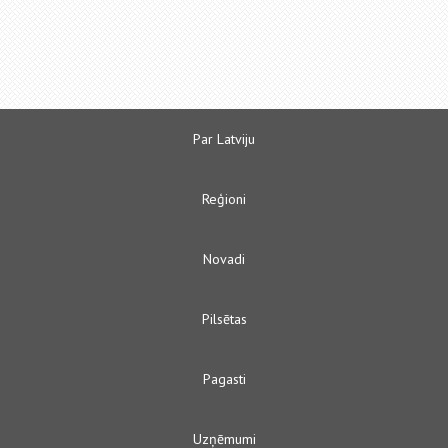
Par Latviju
Reģioni
Novadi
Pilsētas
Pagasti
Uzņēmumi