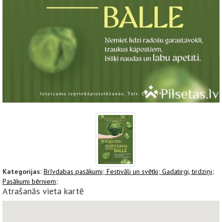
Kategorijas:
Brīvdabas pasākumi;
Festivāli un svētki;
Gadatirgi, tirdziņi;
Pasākumi bērniem;
Atrašanās vieta kartē