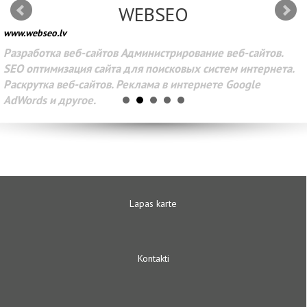
WEBSEO
www.webseo.lv
Разработка веб-сайтов Администрирование веб-сайтов.
SEO оптимизация сайта для поисковых систем интернета.
Раскрутка веб-сайтов. Реклама в интернете Google
AdWords и другое.
Lapas karte
Kontakti