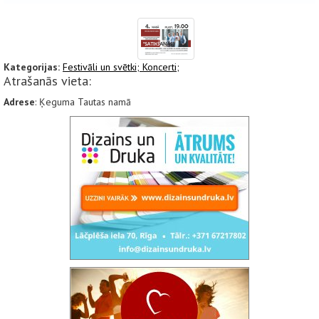
Kategorijas:
Festivāli un svētki;
Koncerti;
Atrašanās vieta:
Adrese
: Ķeguma Tautas namā