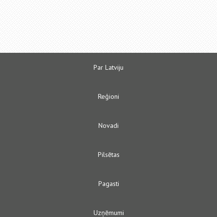
Par Latviju
Reģioni
Novadi
Pilsētas
Pagasti
Uzņēmumi