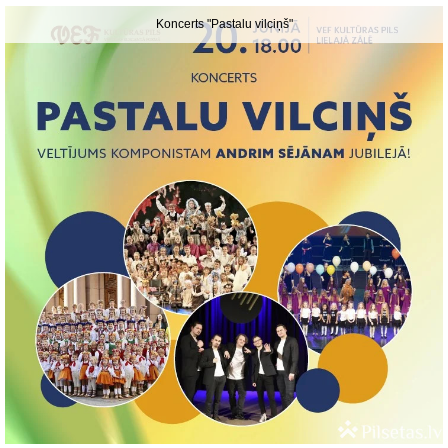
Koncerts "Pastalu vilciņš"