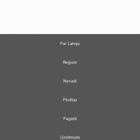
Par Latviju
Reģioni
Novadi
Pilsētas
Pagasti
Uzņēmumi