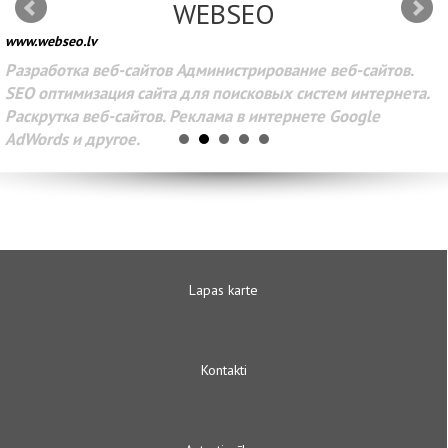
WEBSEO
www.webseo.lv
Разработка веб-сайтов Администрирование веб-сайтов.
SEO оптимизация сайта для поисковых систем интернета.
Раскрутка веб-сайтов. Реклама в интернете Google
AdWords и другое.
Lapas karte
Kontakti