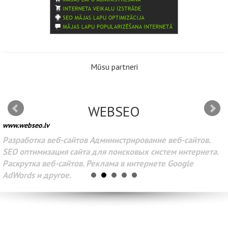
Mūsu partneri
WEBSEO
www.webseo.lv
Разработка веб-сайтов Администрирование веб-сайтов.
SEO оптимизация сайта для поисковых систем интернета.
Раскрутка веб-сайтов. Реклама в интернете Google
AdWords и другое.