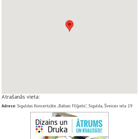
Atrašanās vieta:
Adrese
: Siguldas Koncertzāle „Baltais Flīģelis”, Sigulda, Šveices iela 19