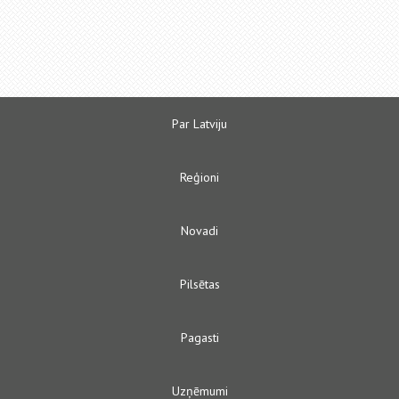
Par Latviju
Reģioni
Novadi
Pilsētas
Pagasti
Uzņēmumi