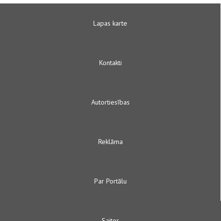
Lapas karte
Kontakti
Autortiesības
Reklāma
Par Portālu
Saites