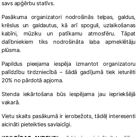
savs apģērbu statīvs.
Pasākuma organizatori nodrošinās telpas, galdus,
krēslus un galdautus, kā arī spoguli, uzlaikošanas
kabīni, mūziku un patīkamu atmosfēru. Tāpat
dalībniekiem tiks nodrošināta laba apmeklētāju
plūsma.
Papildus pieejama iespēja izmantot organizatoru
palīdzību tirdzniecībā – šādā gadījumā tiek ieturēti
20% no pārdotā apjoma.
Stenda iekārtošana būs iespējama jau iepriekšējā
vakarā.
Vietu skaits pasākumā ir ierobežots, tādēļ interesenti
aicināti pieteikties savlaicīgi.