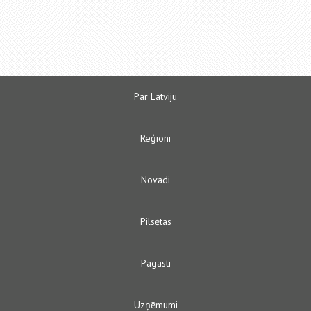
Par Latviju
Reģioni
Novadi
Pilsētas
Pagasti
Uzņēmumi