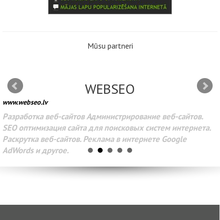
Mūsu partneri
WEBSEO
www.webseo.lv
Разработка веб-сайтов Администрирование веб-сайтов.
SEO оптимизация сайта для поисковых систем интернета.
Раскрутка веб-сайтов. Реклама в интернете Google
AdWords и другое.