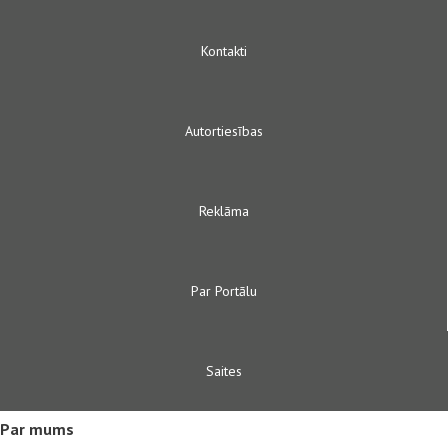
Kontakti
Autortiesības
Reklāma
Par Portālu
Saites
Par mums