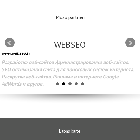
Mūsu partneri
WEBSEO
www.webseo.lv
Разработка веб-сайтов Администрирование веб-сайтов.
SEO оптимизация сайта для поисковых систем интернета.
Раскрутка веб-сайтов. Реклама в интернете Google
AdWords и другое.
Lapas karte