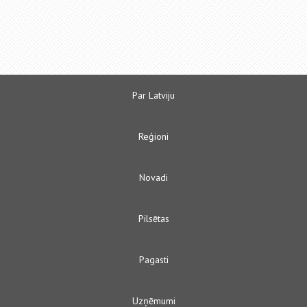
Par Latviju
Reģioni
Novadi
Pilsētas
Pagasti
Uzņēmumi