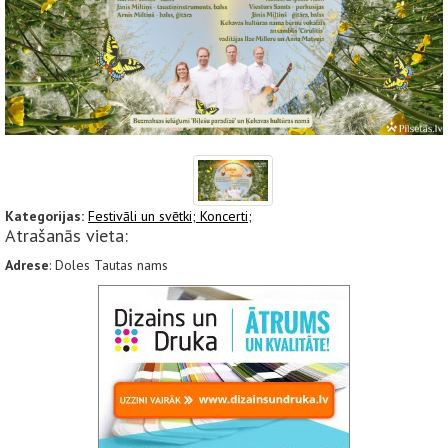
Kategorijas:
Festivāli un svētki;
Koncerti;
Atrašanās vieta:
Adrese
: Doles Tautas nams