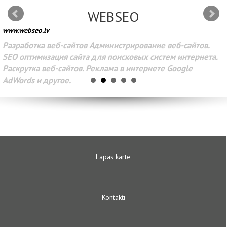
WEBSEO
www.webseo.lv
Разработка веб-сайтов Администрирование веб-сайтов.
SEO оптимизация сайта для поисковых систем интернета.
Раскрутка веб-сайтов. Реклама в интернете Google
AdWords и другое.
Lapas karte
Kontakti