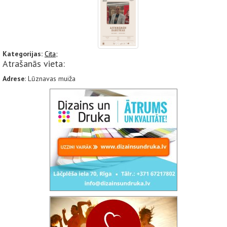
Kategorijas:
Cita;
Atrašanās vieta:
Adrese
: Lūznavas muiža