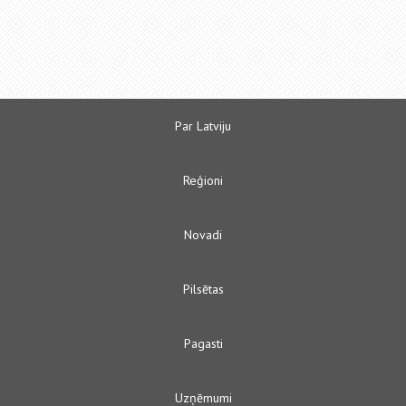
Par Latviju
Reģioni
Novadi
Pilsētas
Pagasti
Uzņēmumi