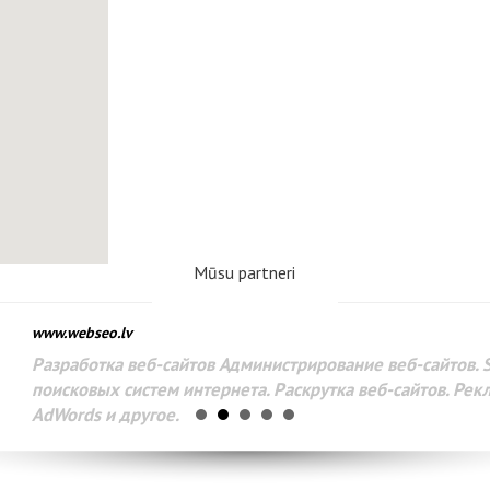
Mūsu partneri
www.webseo.lv
Разработка веб-сайтов Администрирование веб-сайтов. 
поисковых систем интернета. Раскрутка веб-сайтов. Рек
AdWords и другое.