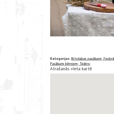
Kategorijas:
Brīvdabas pasākumi;
Festivā
Pasākumi bērniem;
Teātris;
Atrašanās vieta kartē