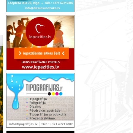
Maizes svētki Vārmē 2025