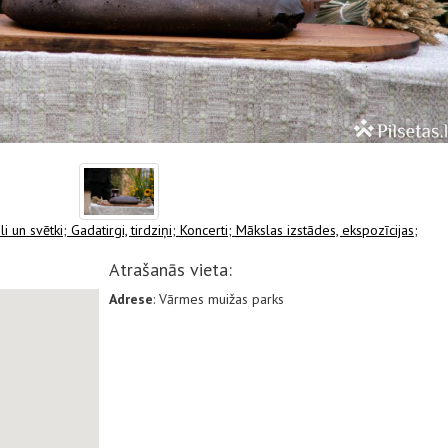
li un svētki;
Gadatirgi, tirdziņi;
Koncerti;
Mākslas izstādes, ekspozīcijas;
Atrašanās vieta:
Adrese
: Vārmes muižas parks