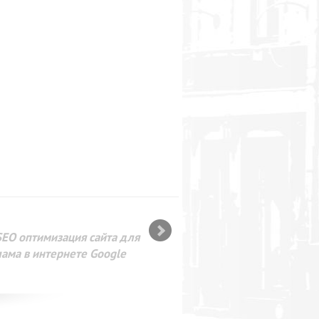
SEO оптимизация сайта для
лама в интернете Google