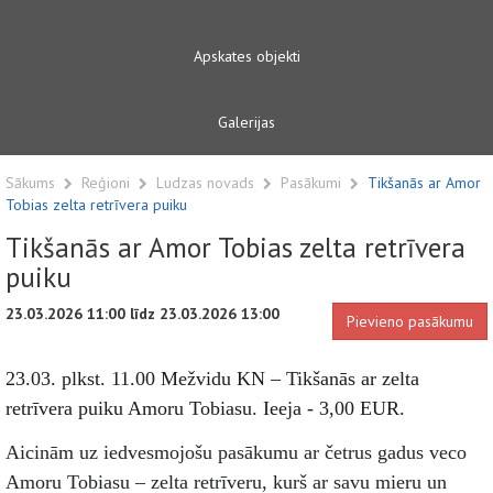
Apskates objekti
Galerijas
Sākums
Reģioni
Ludzas novads
Pasākumi
Tikšanās ar Amor
Tobias zelta retrīvera puiku
Tikšanās ar Amor Tobias zelta retrīvera
puiku
23.03.2026 11:00 līdz 23.03.2026 13:00
Pievieno pasākumu
23.03. plkst. 11.00 Mežvidu KN – Tikšanās ar zelta
retrīvera puiku Amoru Tobiasu. Ieeja - 3,00 EUR.
Aicinām uz iedvesmojošu pasākumu ar četrus gadus veco
Amoru Tobiasu – zelta retrīveru, kurš ar savu mieru un