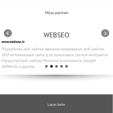
Mūsu partneri
WEBSEO
www.webseo.lv
Разработка веб-сайтов Администрирование веб-сайтов.
SEO оптимизация сайта для поисковых систем интернета.
Раскрутка веб-сайтов. Реклама в интернете Google
AdWords и другое.
Lapas karte