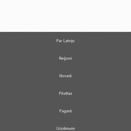
Par Latviju
Reģioni
Novadi
Pilsētas
Pagasti
Uzņēmumi