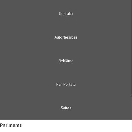
Kontakti
Autortiesības
Reklāma
Par Portālu
Saites
Par mums