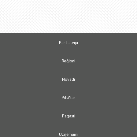
Par Latviju
Reģioni
Novadi
Pilsētas
Pagasti
Uzņēmumi