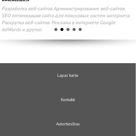
Разработка веб-сайтов Администрирование веб-сайтов.
SEO оптимизация сайта для поисковых систем интернета.
Раскрутка веб-сайтов. Реклама в интернете Google
AdWords и другое.
Lapas karte
Kontakti
Autortiesības