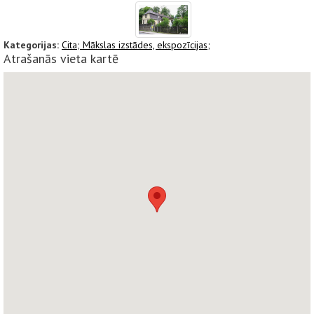
Kategorijas:
Cita;
Mākslas izstādes, ekspozīcijas;
Atrašanās vieta kartē