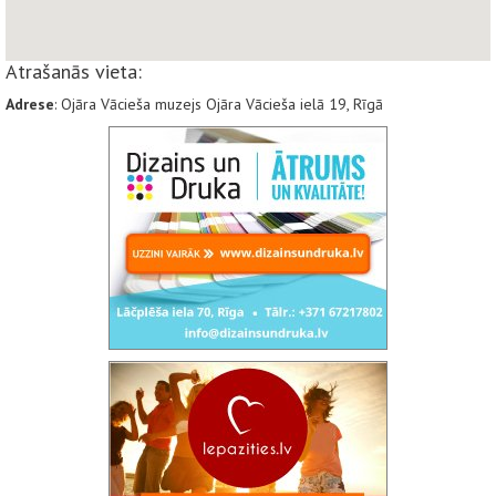
Atrašanās vieta:
Adrese
: Ojāra Vācieša muzejs Ojāra Vācieša ielā 19, Rīgā