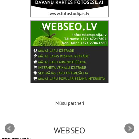
Mūsu partneri
WEBSEO
www.webseo.lv