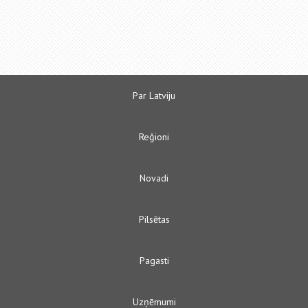
Par Latviju
Reģioni
Novadi
Pilsētas
Pagasti
Uzņēmumi