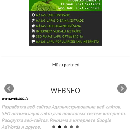
Mūsu partneri
WEBSEO
www.webseo.lv
Разработка веб-сайтов Администрирование веб-сайтов.
SEO оптимизация сайта для поисковых систем интернета.
Раскрутка веб-сайтов. Реклама в интернете Google
AdWords и другое.