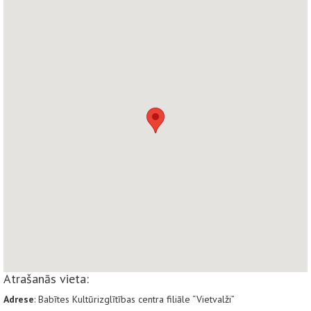
Atrašanās vieta:
Adrese
: Babītes Kultūrizglītības centra filiāle “Vietvalži”