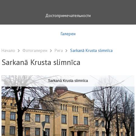
Достопримечательности
Галереи
Начало
Фотогалереи
Рига
Sarkanā Krusta slimnīca
Sarkanā Krusta slimnīca
Sarkanā Krusta slimnīca