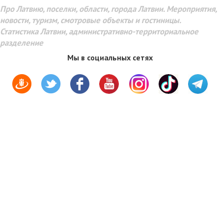
Про Латвию, поселки, области, города Латвии. Мероприятия,
новости, туризм, смотровые объекты и гостиницы.
Статистика Латвии, административно-территориальное
разделение
Мы в социальных сетях