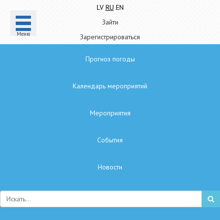
LV
RU
EN
Зайти
Mеню
Зарегистрироваться
Прогноз погоды
Календарь мероприятий
Мероприятия
Cобытия
Hовости