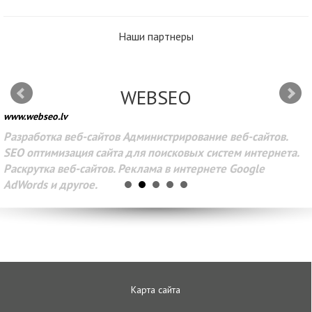
Наши партнеры
WEBSEO
www.webseo.lv
Разработка веб-сайтов Администрирование веб-сайтов.
SEO оптимизация сайта для поисковых систем интернета.
Раскрутка веб-сайтов. Реклама в интернете Google
AdWords и другое.
Карта сайта