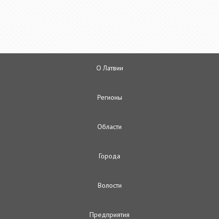
О Латвии
Регионы
Oбласти
Городa
Волости
Предприятия