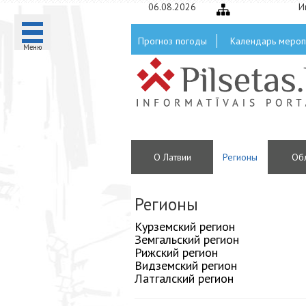
06.08.2026
И
Прогноз погоды
Календарь мероп
Mеню
О Латвии
Регионы
Oб
Регионы
Курземский регион
Земгальский регион
Рижский регион
Видземский регион
Латгалский регион