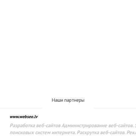
Наши партнеры
www.webseo.lv
Разработка веб-сайтов Администрирование веб-сайтов. 
поисковых систем интернета. Раскрутка веб-сайтов. Рек