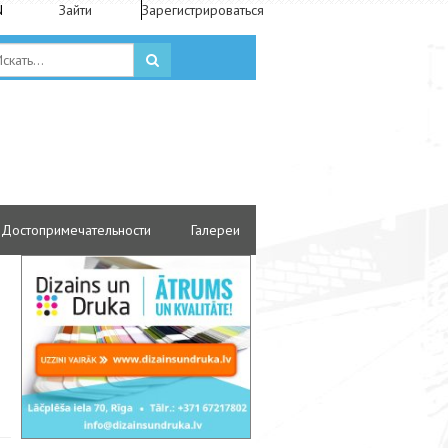
N
Зайти
Зарегистрироваться
Достопримечательности
Галереи