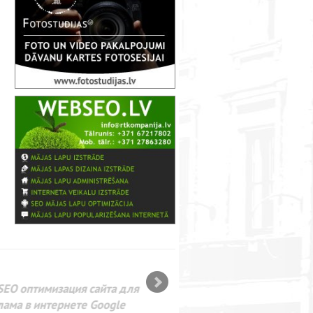
SEO оптимизация сайта для
лама в интернете Google