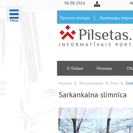
06.08.2026
И
Прогноз погоды
Календарь мероп
Mеню
О Латвии
Регионы
Oб
Начало
Фотогалереи
Рига
Sark
Sarkankalna slimnīca