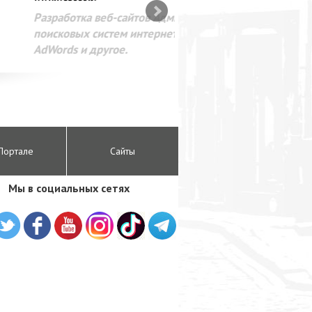
SEO оптимизация сайта для
лама в интернете Google
Портале
Сайты
Мы в социальных сетях