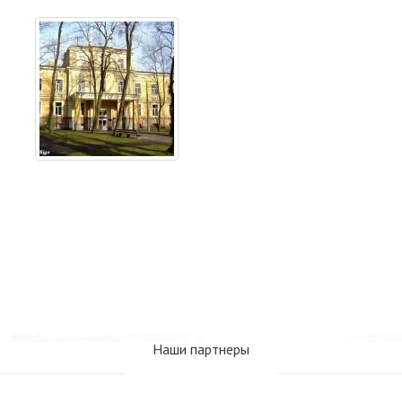
Наши партнеры
www.webseo.lv