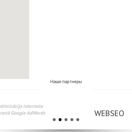
Наши партнеры
www.webseo.lv
Разработка веб-сайтов Администрирование веб-сайтов. 
поисковых систем интернета. Раскрутка веб-сайтов. Рек
AdWords и другое.