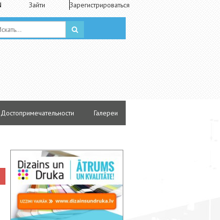
N
Зайти
Зарегистрироваться
Достопримечательности
Галереи