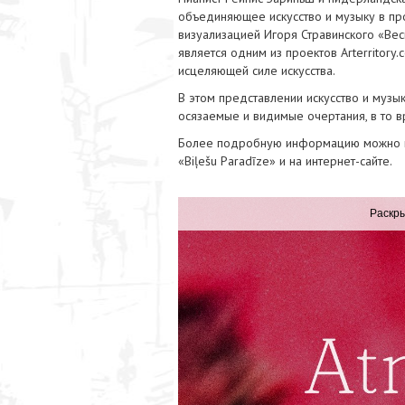
объединяющее искусство и музыку в про
визуализацией Игоря Стравинского «Ве
является одним из проектов Arterritor
исцеляющей силе искусства.
В этом представлении искусство и музы
осязаемые и видимые очертания, в то в
Более подробную информацию можно най
«Biļešu Paradīze» и на интернет-сайте.
Раскры