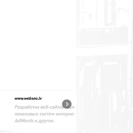
SEO оптимизация сайта для
лама в интернете Google