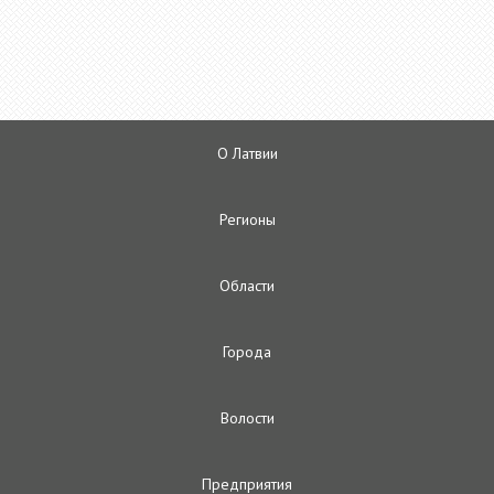
О Латвии
Регионы
Oбласти
Городa
Волости
Предприятия