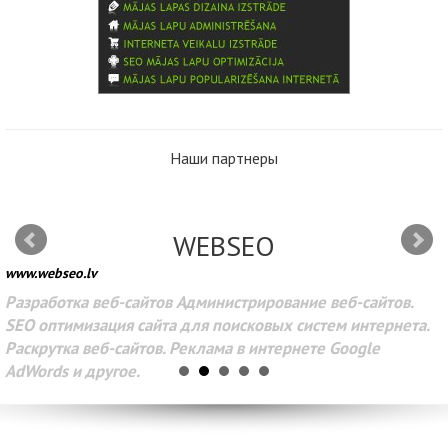
Наши партнеры
WEBSEO
www.webseo.lv
Разработка веб-сайтов Администрирование веб-сайтов.
SEO оптимизация сайта для поисковых систем интернета.
Раскрутка веб-сайтов. Реклама в интернете Google
AdWords и другое.