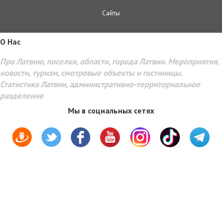
Сайты
O Hac
Про Латвию, поселки, области, города Латвии. Мероприятия,
новости, туризм, смотровые объекты и гостиницы.
Статистика Латвии, административно-территориальное
разделение
Мы в социальных сетях