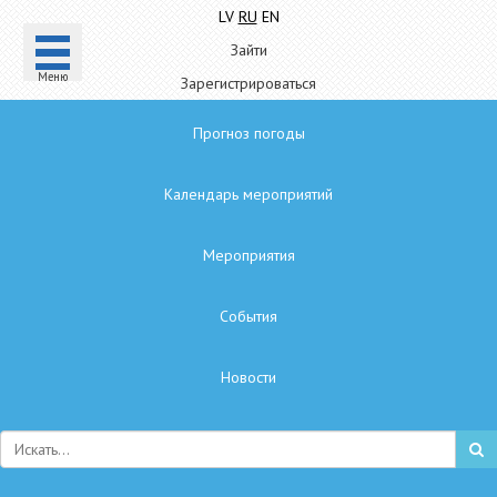
LV
RU
EN
Зайти
Mеню
Зарегистрироваться
Прогноз погоды
Календарь мероприятий
Мероприятия
Cобытия
Hовости