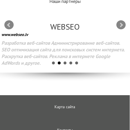
Наши партнеры
WEBSEO
www.webseo.lv
Разработка веб-сайтов Администрирование веб-сайтов.
SEO оптимизация сайта для поисковых систем интернета.
Раскрутка веб-сайтов. Реклама в интернете Google
AdWords и другое.
Карта сайта