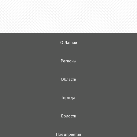
О Латвии
Регионы
Oбласти
Городa
Волости
Предприятия