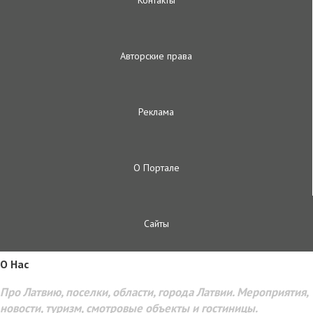
Контакты
Авторские права
Реклама
О Портале
Сайты
O Hac
Про Латвию, поселки, области, города Латвии. Мероприятия,
новости, туризм, смотровые объекты и гостиницы.