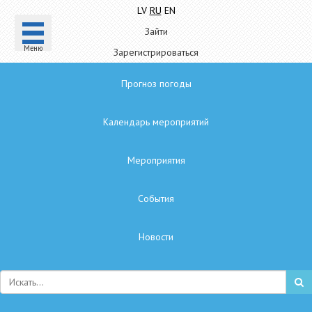
LV
RU
EN
Зайти
Mеню
Зарегистрироваться
Прогноз погоды
Календарь мероприятий
Мероприятия
Cобытия
Hовости