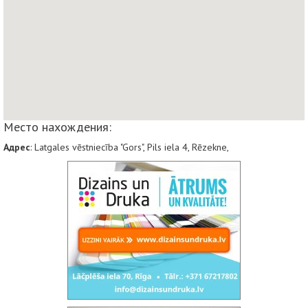
Место нахождения:
Адрес
: Latgales vēstniecība "Gors", Pils iela 4, Rēzekne,