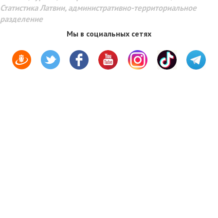
Статистика Латвии, административно-территориальное
разделение
Мы в социальных сетях