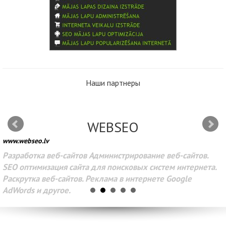
Наши партнеры
WEBSEO
www.webseo.lv
Разработка веб-сайтов Администрирование веб-сайтов.
SEO оптимизация сайта для поисковых систем интернета.
Раскрутка веб-сайтов. Реклама в интернете Google
AdWords и другое.