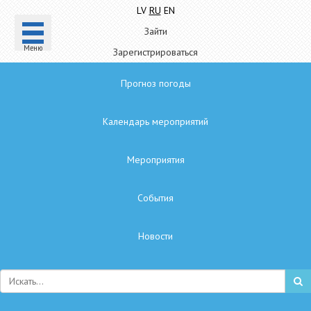
LV
RU
EN
Зайти
Mеню
Зарегистрироваться
Прогноз погоды
Календарь мероприятий
Мероприятия
Cобытия
Hовости