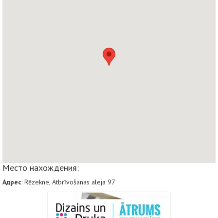
Место нахождения:
Адрес
: Rēzekne, Atbrīvošanas aleja 97