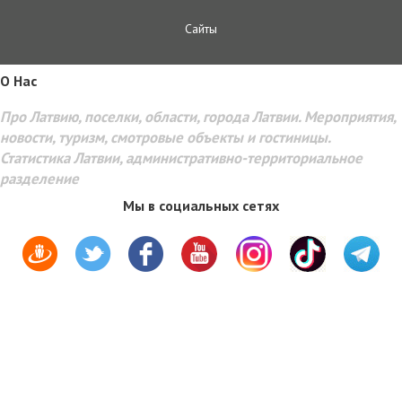
Сайты
O Hac
Про Латвию, поселки, области, города Латвии. Мероприятия,
новости, туризм, смотровые объекты и гостиницы.
Статистика Латвии, административно-территориальное
разделение
Мы в социальных сетях