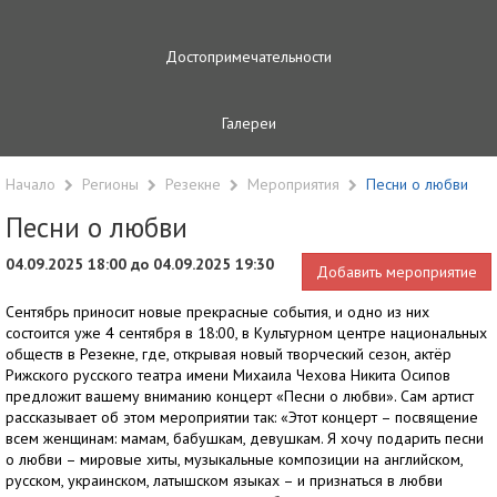
Достопримечательности
Галереи
Начало
Регионы
Резекне
Мероприятия
Песни о любви
Песни о любви
04.09.2025 18:00 до 04.09.2025 19:30
Добавить мероприятие
Сентябрь приносит новые прекрасные события, и одно из них
состоится уже 4 сентября в 18:00, в Культурном центре национальных
обществ в Резекне, где, открывая новый творческий сезон, актёр
Рижского русского театра имени Михаила Чехова Никита Осипов
предложит вашему вниманию концерт «Песни о любви». Сам артист
рассказывает об этом мероприятии так: «Этот концерт – посвящение
всем женщинам: мамам, бабушкам, девушкам. Я хочу подарить песни
о любви – мировые хиты, музыкальные композиции на английском,
русском, украинском, латышском языках – и признаться в любви