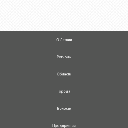
О Латвии
Регионы
Oбласти
Городa
Волости
Предприятия