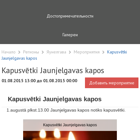
Достопримечательности
Галереи
Начало
Регионы
Яунелгава
Мероприятия
Kapusvētki
Jaunjelgavas kapos
Kapusvētki Jaunjelgavas kapos
01.08.2015 13:00 до 01.08.2015 00:00
Добавить мероприятие
Kapusvētki Jaunjelgavas kapos
1.augustā plkst.13.00 Jaunjelgavas kapos notiks kapusvētki.
Kapusvētki Jaunjelgavas kapos