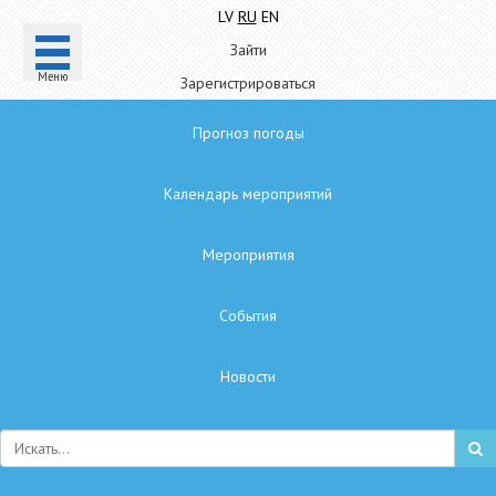
LV
RU
EN
Зайти
Mеню
Зарегистрироваться
Прогноз погоды
Календарь мероприятий
Мероприятия
Cобытия
Hовости