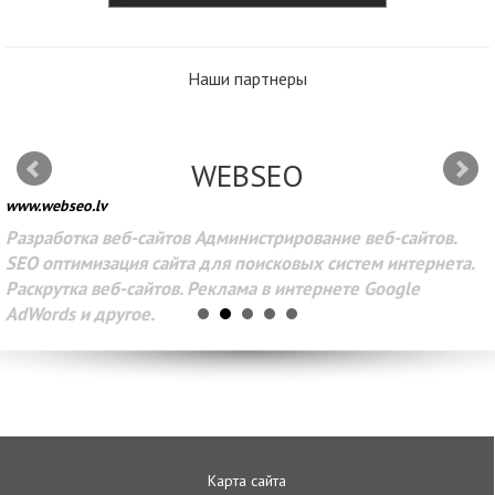
Наши партнеры
WEBSEO
www.webseo.lv
Разработка веб-сайтов Администрирование веб-сайтов.
SEO оптимизация сайта для поисковых систем интернета.
Раскрутка веб-сайтов. Реклама в интернете Google
AdWords и другое.
Карта сайта