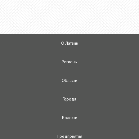
О Латвии
Регионы
Oбласти
Городa
Волости
Предприятия