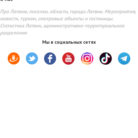
Про Латвию, поселки, области, города Латвии. Мероприятия,
новости, туризм, смотровые объекты и гостиницы.
Статистика Латвии, административно-территориальное
разделение
Мы в социальных сетях