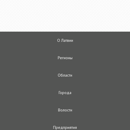
О Латвии
Регионы
Oбласти
Городa
Волости
Предприятия