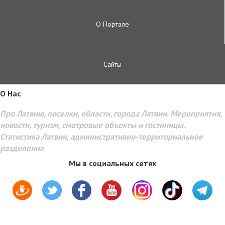
О Портале
Сайты
O Hac
Про Латвию, поселки, области, города Латвии. Мероприятия,
новости, туризм, смотровые объекты и гостиницы.
Статистика Латвии, административно-территориальное
разделение
Мы в социальных сетях