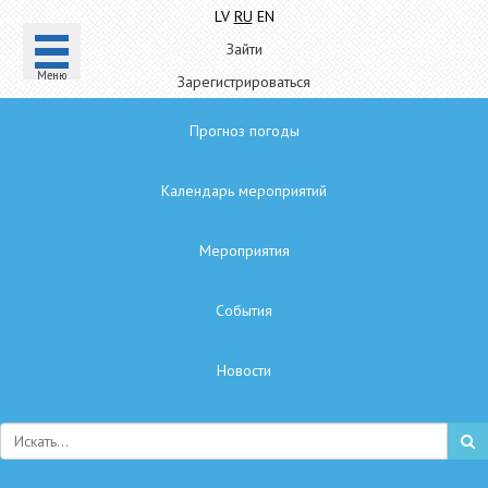
LV
RU
EN
Зайти
Mеню
Зарегистрироваться
Прогноз погоды
Календарь мероприятий
Мероприятия
Cобытия
Hовости