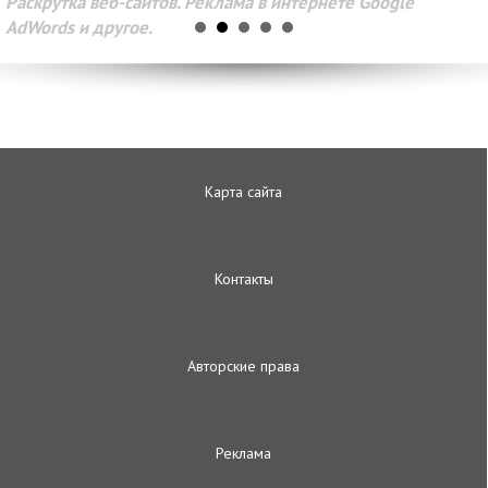
Раскрутка веб-сайтов. Реклама в интернете Google
AdWords и другое.
Карта сайта
Контакты
Авторские права
Реклама