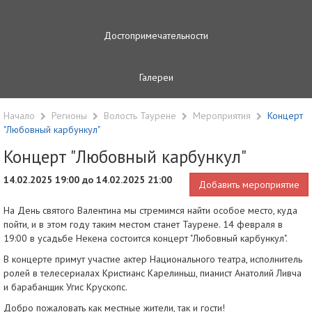
Достопримечательности
Галереи
Начало
Регионы
Волость Таурене
Мероприятия
Концерт
"Любовный карбункул"
Концерт "Любовный карбункул"
14.02.2025 19:00 до 14.02.2025 21:00
Добавить мероприятие
На День святого Валентина мы стремимся найти особое место, куда
пойти, и в этом году таким местом станет Таурене. 14 февраля в
19:00 в усадьбе Некена состоится концерт "Любовный карбункул".
В концерте примут участие актер Национального театра, исполнитель
ролей в телесериалах Кристианс Карелиньш, пианист Анатолий Ливча
и барабанщик Угис Крускопс.
Добро пожаловать как местные жители, так и гости!