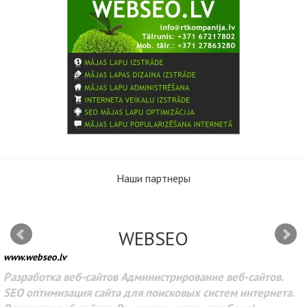
Наши партнеры
WEBSEO
www.webseo.lv
Разработка веб-сайтов Администрирование веб-сайтов.
SEO оптимизация сайта для поисковых систем интернета.