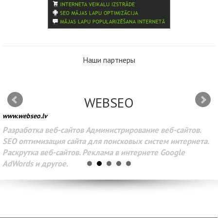
Наши партнеры
WEBSEO
www.webseo.lv
Разработка веб-сайтов Администрирование веб-сайтов.
SEO оптимизация сайта для поисковых систем интернета.
Раскрутка веб-сайтов. Реклама в интернете Google
AdWords и другое.