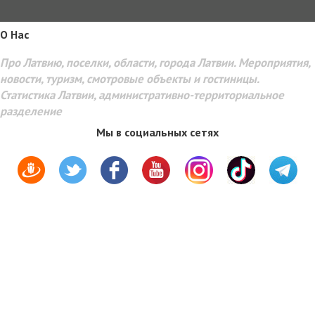
O Hac
Про Латвию, поселки, области, города Латвии. Мероприятия,
новости, туризм, смотровые объекты и гостиницы.
Статистика Латвии, административно-территориальное
разделение
Мы в социальных сетях