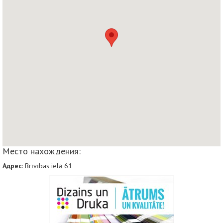
Место нахождения:
Адрес
: Brīvības ielā 61