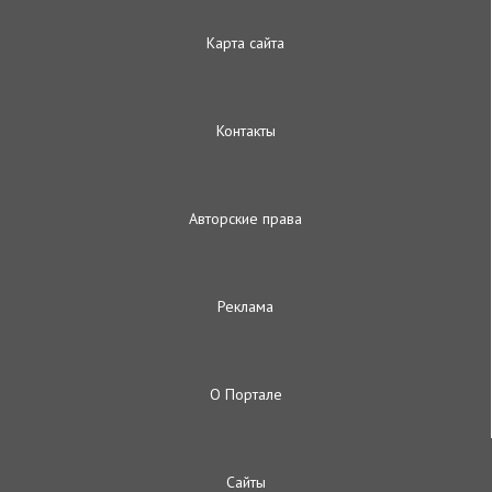
Карта сайта
Контакты
Авторские права
Реклама
О Портале
Сайты