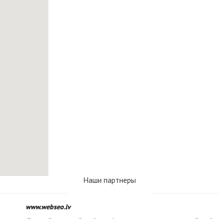
Наши партнеры
www.webseo.lv