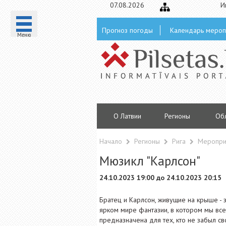
07.08.2026
И
Прогноз погоды
Календарь мероп
Mеню
О Латвии
Регионы
Oб
Начало
Регионы
Рига
Меропри
Мюзикл "Карлсон"
24.10.2023 19:00 до 24.10.2023 20:15
Братец и Карлсон, живущие на крыше - 
ярком мире фантазии, в котором мы все
предназначена для тех, кто не забыл св