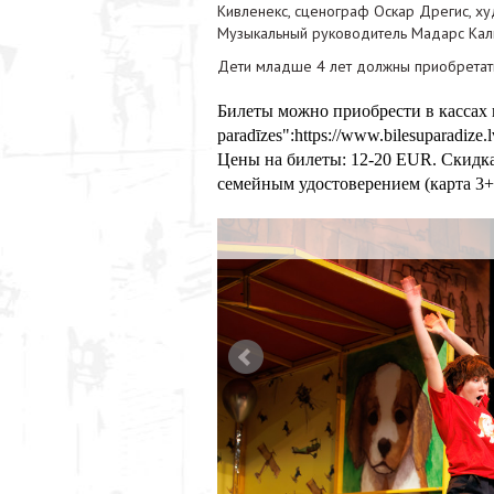
Кивленекс, сценограф Оскар Дрегис, х
Музыкальный руководитель Мадарс Кал
Дети младше 4 лет должны приобретать
Билеты можно приобрести в кассах и
paradīzes":
https://www.bilesuparadize.
Цены на билеты: 12-20 EUR. Скидка
семейным удостоверением (карта 3+ 