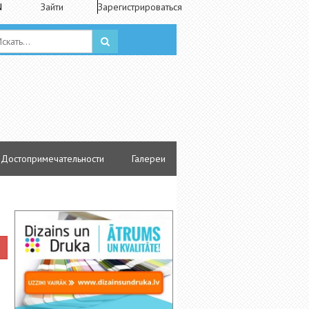
N
Зайти
Зарегистрироваться
Достопримечательности
Галереи