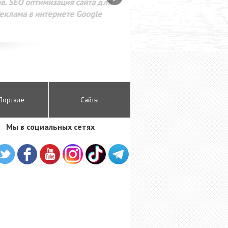
SEO оптимизация сайта для
лама в интернете Google
Портале
Сайты
Мы в социальных сетях