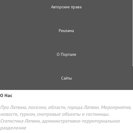
Авторские права
Реклама
О Портале
Сайты
O Hac
Про Латвию, поселки, области, города Латвии. Мероприятия,
новости, туризм, смотровые объекты и гостиницы.
Статистика Латвии, административно-территориальное
разделение