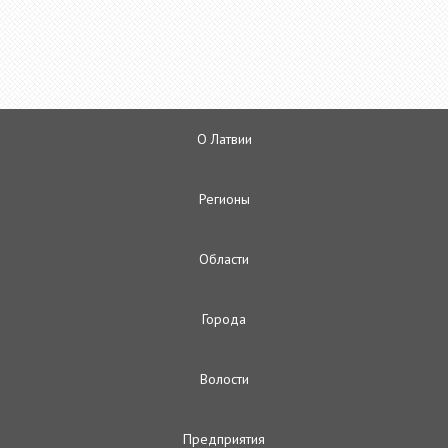
О Латвии
Регионы
Oбласти
Городa
Волости
Предприятия