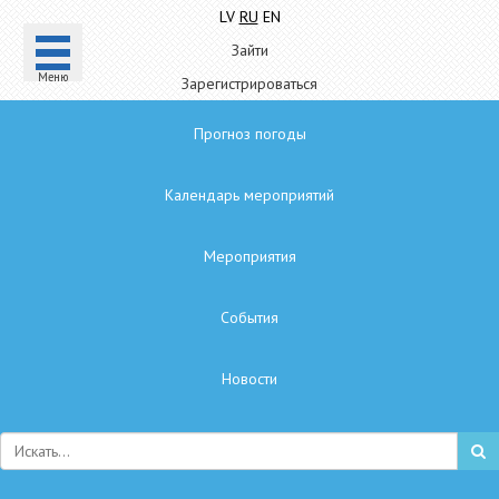
LV
RU
EN
Зайти
Mеню
Зарегистрироваться
Прогноз погоды
Календарь мероприятий
Мероприятия
Cобытия
Hовости