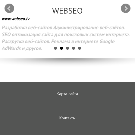
WEBSEO
www.webseo.lv
Разработка веб-сайтов Администрирование веб-сайтов.
SEO оптимизация сайта для поисковых систем интернета.
Раскрутка веб-сайтов. Реклама в интернете Google
AdWords и другое.
Карта сайта
Контакты