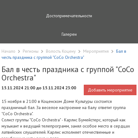
Достопримечательности
Галереи
Начало
Регионы
Волость Коцену
Мероприятия
Бал в
честь праздника с группой "CoCo Orchestra"
Бал в честь праздника с группой "CoCo
Orchestra"
15.11.2024 21:00 до 15.11.2024 23:00
Добавить мероприятие
15 ноября в 21:00 в Коценском Доме Культуры состоится
праздничный бал. За веселое настроение на балу ответит группа
"CoCo Orchestra".
Солист группы "CoCo Orchestra" - Карлис Бумейстерс, который как
музыкант и ведущий телепрограмм, занял особое место в сердцах
латвийских слушателей. Карлис исполняет отечественные и