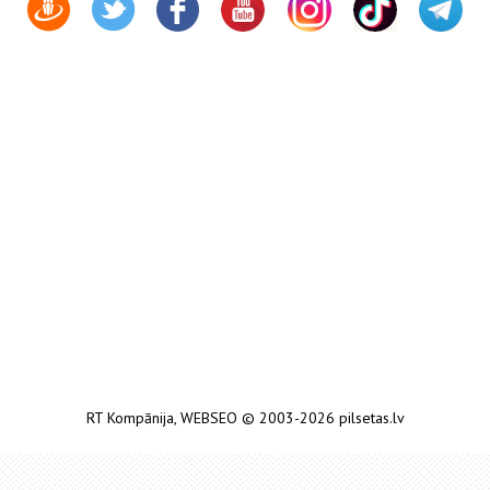
RT Kompānija
,
WEBSEO
© 2003-2026 pilsetas.lv