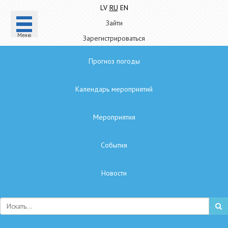
LV
RU
EN
Зайти
Mеню
Зарегистрироваться
Прогноз погоды
Календарь мероприятий
Мероприятия
Cобытия
Hовости