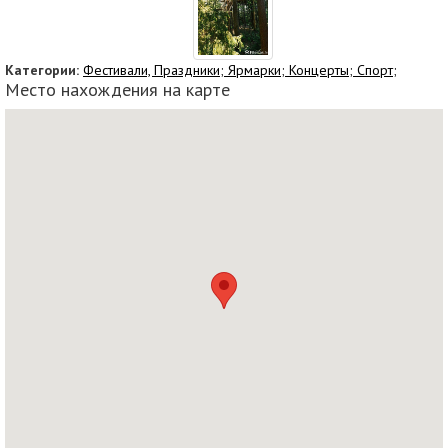
Категории:
Фестивали, Праздники;
Ярмарки;
Концерты;
Спорт;
Место нахождения на карте