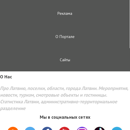
Реклама
О Портале
Сайты
O Hac
Про Латвию, поселки, области, города Латвии. Мероприятия,
новости, туризм, смотровые объекты и гостиницы.
Статистика Латвии, административно-территориальное
разделение
Мы в социальных сетях