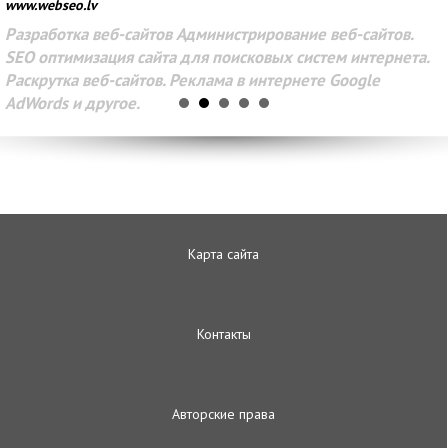
www.webseo.lv
Разработка веб-сайтов Администрирование веб-сайтов.
SEO оптимизация сайта для поисковых систем интернета.
Раскрутка веб-сайтов. Реклама в интернете Google
AdWords и другое.
Карта сайта
Контакты
Авторские права