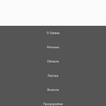
О Латвии
Регионы
Oбласти
Городa
Волости
Предприятия