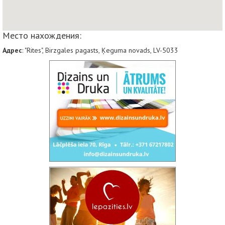
Место нахождения:
Адрес
: "Rites", Birzgales pagasts, Ķeguma novads, LV-5033