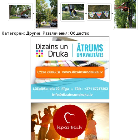
Категории:
Другие;
Развлечения;
Oбщество;