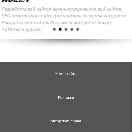
www.webseo.lv
Разработка веб-сайтов Администрирование веб-сайтов.
SEO оптимизация сайта для поисковых систем интернета.
Раскрутка веб-сайтов. Реклама в интернете Google
AdWords и другое.
Карта сайта
Контакты
Авторские права