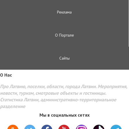
Реклама
О Портале
Сайты
O Hac
Про Латвию, поселки, области, города Латвии. Мероприятия,
новости, туризм, смотровые объекты и гостиницы.
Статистика Латвии, административно-территориальное
разделение
Мы в социальных сетях