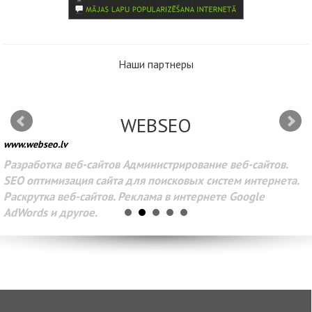
Наши партнеры
WEBSEO
www.webseo.lv
Разработка веб-сайтов Администрирование веб-сайтов.
SEO оптимизация сайта для поисковых систем интернета.
Раскрутка веб-сайтов. Реклама в интернете Google
AdWords и другое.