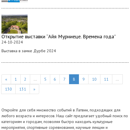
Открытие выставки “Айя Мурниеце. Времена года”
24-10-2024
Выставка в замке Дурбе 2024
«
1
2
...
5
6
7
8
9
10
11
...
130
131
»
Откройте для себя множество событий в Латвии, подходящих для
любого возраста и интересов. Наш сайт предлагает удобный поиск по
категориям и городам, позволяя быстро находить культурные
мероприятия, спортивные соревнования, научные лекции и