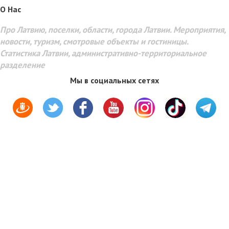
O Hac
Про Латвию, поселки, области, города Латвии. Мероприятия,
новости, туризм, смотровые объекты и гостиницы.
Статистика Латвии, административно-территориальное
разделение
Мы в социальных сетях