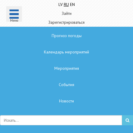
LV
RU
EN
Зайти
Mеню
Зарегистрироваться
Прогноз погоды
Календарь мероприятий
Мероприятия
Cобытия
Hовости