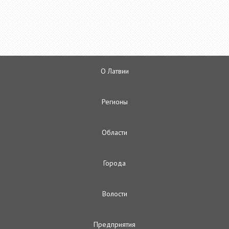
О Латвии
Регионы
Oбласти
Городa
Волости
Предприятия