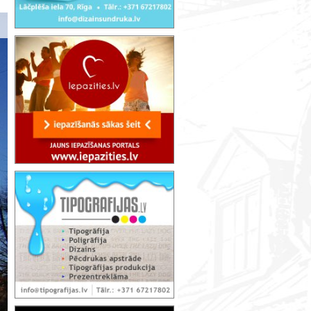
Алтнайе шул - самое старое здание 