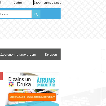
N
Зайти
Зарегистрироваться
Достопримечательности
Галереи
-