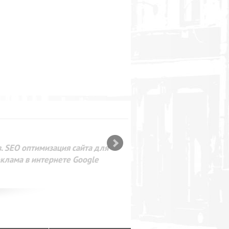
SEO оптимизация сайта для
лама в интернете Google