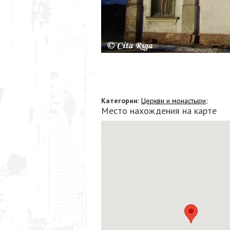
Категории:
Церкви и монастыри;
Место нахождения на карте