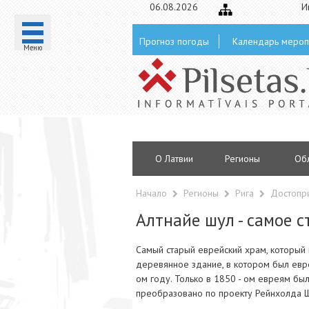
06.08.2026
И
Прогноз погоды
Календарь мероп
Mеню
О Латвии
Регионы
Oб
Начало
Регионы
Рига
Достопр
Алтнайе шул - самое с
Самый старый еврейский храм, который 
деревянное здание, в котором был евр
ом году. Только в 1850 - ом евреям бы
преобразовано по проекту Рейнхолда 