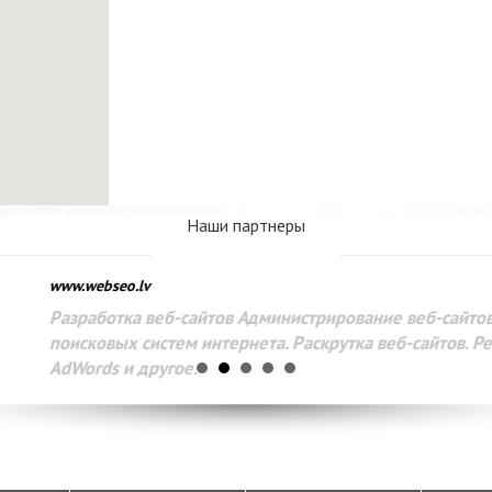
Наши партнеры
www.webseo.lv
Разработка веб-сайтов Администрирование веб-сайтов. 
поисковых систем интернета. Раскрутка веб-сайтов. Рек
AdWords и другое.