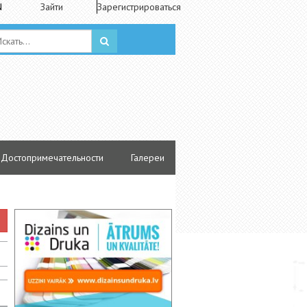
N
Зайти
Зарегистрироваться
Достопримечательности
Галереи