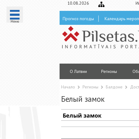
10.08.2026
И
Прогноз погоды
Календарь мероп
Mеню
О Латвии
Регионы
Oб
Начало
Регионы
Балдоне
Дос
Белый замок
Белый
замок