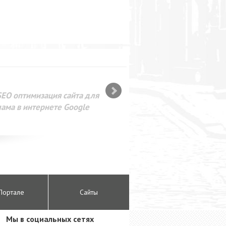
SEO оптимизация сайта для
лама в интернете Google
Портале
Сайты
Мы в социальных сетях