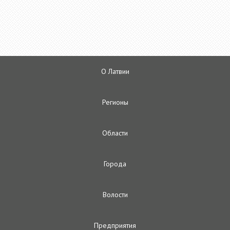
О Латвии
Регионы
Oбласти
Городa
Волости
Предприятия