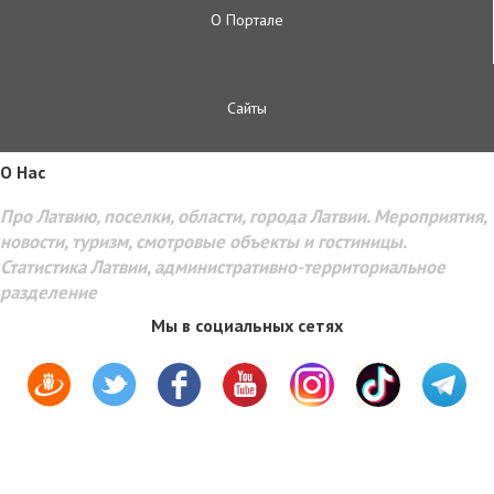
О Портале
Сайты
O Hac
Про Латвию, поселки, области, города Латвии. Мероприятия,
новости, туризм, смотровые объекты и гостиницы.
Статистика Латвии, административно-территориальное
разделение
Мы в социальных сетях