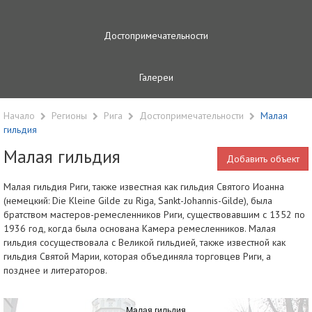
Достопримечательности
Галереи
Начало
Регионы
Рига
Достопримечательности
Малая
гильдия
Малая гильдия
Добавить объект
Малая гильдия Риги, также известная как гильдия Святого Иоанна
(немецкий: Die Kleine Gilde zu Riga, Sankt-Johannis-Gilde), была
братством мастеров-ремесленников Риги, существовавшим с 1352 по
1936 год, когда была основана Камера ремесленников. Малая
гильдия сосуществовала с Великой гильдией, также известной как
гильдия Святой Марии, которая объединяла торговцев Риги, а
позднее и литераторов.
Малая гильдия