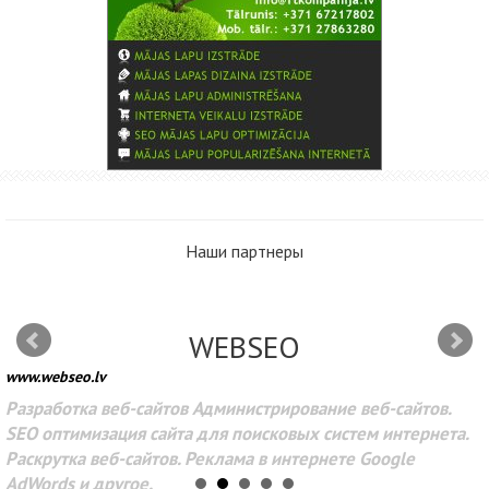
Наши партнеры
WEBSEO
www.webseo.lv
Разработка веб-сайтов Администрирование веб-сайтов.
SEO оптимизация сайта для поисковых систем интернета.
Раскрутка веб-сайтов. Реклама в интернете Google
AdWords и другое.