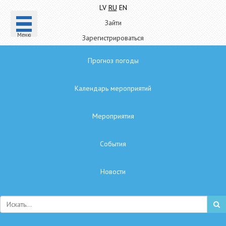
LV
RU
EN
Зайти
Mеню
Зарегистрироваться
Прогноз погоды
Календарь мероприятий
Мероприятия
Cобытия
Hовости