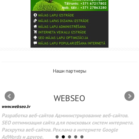
Наши партнеры
WEBSEO
www.webseo.lv
Разработка веб-сайтов Администрирование веб-сайтов.
SEO оптимизация сайта для поисковых систем интернета.
Раскрутка веб-сайтов. Реклама в интернете Google
AdWords и другое.