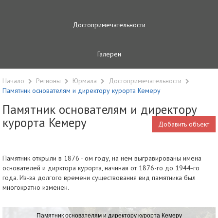
Достопримечательности
Галереи
Начало
Регионы
Юрмала
Достопримечательности
Памятник основателям и директору курорта Кемеру
Памятник основателям и директору
курорта Кемеру
Добавить объект
Памятник открыли в 1876 - ом году, на нем выгравированы имена
основателей и дирктора курорта, начиная от 1876-го до 1944-го
года. Из-за долгого времени существования вид памятника был
многократно изменен.
Памятник основателям и директору курорта Кемеру