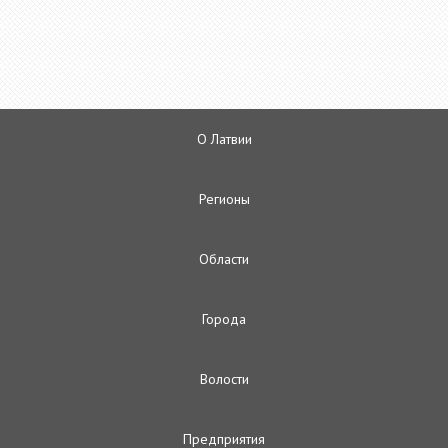
О Латвии
Регионы
Oбласти
Городa
Волости
Предприятия