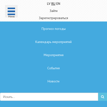
LV
RU
EN
Зайти
Mеню
Зарегистрироваться
Прогноз погоды
Календарь мероприятий
Мероприятия
Cобытия
Hовости