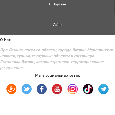
О Портале
Сайты
O Hac
Про Латвию, поселки, области, города Латвии. Мероприятия,
новости, туризм, смотровые объекты и гостиницы.
Статистика Латвии, административно-территориальное
разделение
Мы в социальных сетях