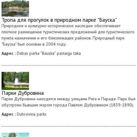
Тропа для прогулок в природном парке "Бауска"
Природное и культурно-историческое наследие обеспечивает
плотное размещение туристических предложений для туристического
пункта назначения и его близлежащих районов. Природный парк
"Бауска" был основан в 2004 году.
Адрес :
Dabas parka “Bauska” pastaigu taka
Парки Дубровина
Парки Дубровина находятся между улицами Рига и Параде. Парк был
обустроен бывшим мэром города Павлом Дубровином (1839-1890).
Адрес :
Dubrovina parks