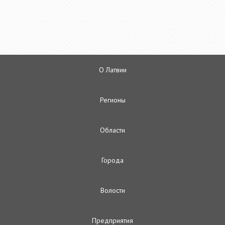
О Латвии
Регионы
Oбласти
Городa
Волости
Предприятия