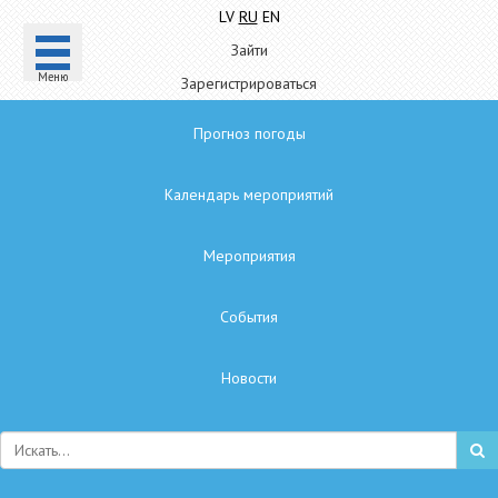
LV
RU
EN
Зайти
Mеню
Зарегистрироваться
Прогноз погоды
Календарь мероприятий
Мероприятия
Cобытия
Hовости