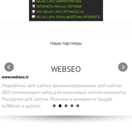
Наши партнеры
WEBSEO
www.webseo.lv
Разработка веб-сайтов Администрирование веб-сайтов.
SEO оптимизация сайта для поисковых систем интернета.
Раскрутка веб-сайтов. Реклама в интернете Google
AdWords и другое.