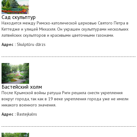
Сад скульптур
Находится между Римско-католической церковью Святого Петра в
Кеттедже и улицей Михаэля. Он украшен скульптурами нескольких
латвийских скульпторов и красивыми цветочными газонами.
Адрес :
Skulptūru dārzs
Бастейский холм
После Крымской войны ратуша Риги решила снести укрепления
вокруг города, так как в 19 веке укрепления города уже не имели
никакого военного значения.
Адрес :
Bastejkalns