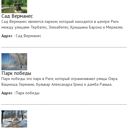
Сад Верманес
Сад Верманес является парком, который находится в центре Риги
между улицами Тербатес, Элизабетес, Кришьяна Барона и Меркелю.
Адрес :
Сад Верманес
Парк победы
Парк победы это парк в Риге, который ограничивают улицы Ояра
Вациеша, Германю, бульвар Александра Грина и дамба Ранька.
Адрес :
Парк победы