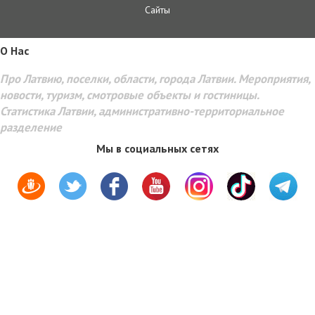
Сайты
O Hac
Про Латвию, поселки, области, города Латвии. Мероприятия,
новости, туризм, смотровые объекты и гостиницы.
Статистика Латвии, административно-территориальное
разделение
Мы в социальных сетях